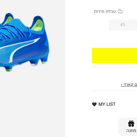
טבלת מידות
45
 קארד ›
MY LIST
מתנה