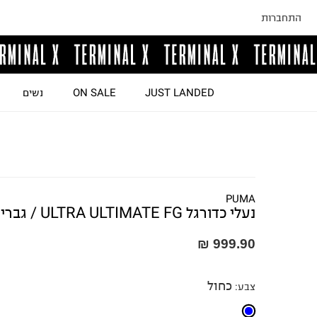
התחברות
JUST LANDED
ON SALE
נשים
PUMA
נעלי כדורגל ULTRA ULTIMATE FG / גברים
999.90 ₪
כחול
צבע
: