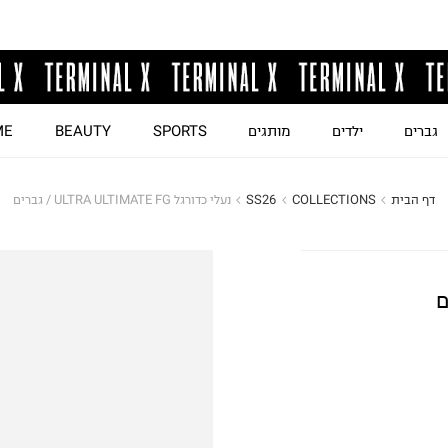
גברים
ילדים
מותגים
SPORTS
BEAUTY
ME
דף הבית
COLLECTIONS
SS26
נעלי כדורגל ULTRA ULTIMATE FG / גברים