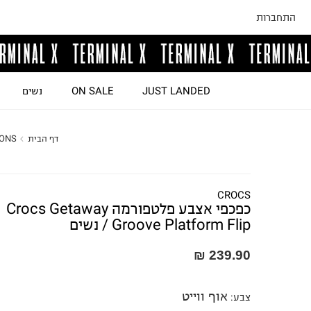
התחברות
JUST LANDED
ON SALE
נשים
דף הבית
IONS
CROCS
כפכפי אצבע פלטפורמה Crocs Getaway
Groove Platform Flip / נשים
239.90 ₪
אוף ווייט
צבע
: