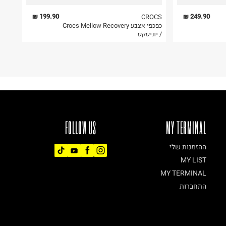
199.90 ₪
249.90 ₪
CROCS
כפכפי אצבע Crocs Mellow Recovery
/ יוניסקס
FOLLOW US
MY TERMINAL
ההזמנות שלי
MY LIST
MY TERMINAL
התחברות