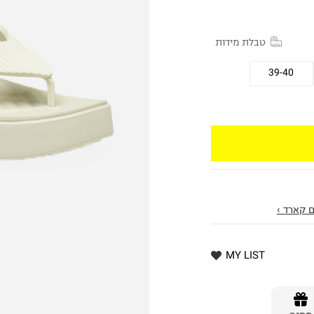
טבלת מידות
39-40
 קארד ›
MY LIST