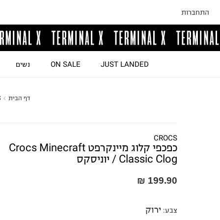
התחברות
JUST LANDED
ON SALE
נשים
דף הבית
S
CROCS
כפכפי קלוג מיינקרפט Crocs Minecraft
Classic Clog / יוניסקס
199.90 ₪
ירוק
צבע
: