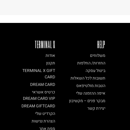
TERMINAL X
HELP
משלוחים
אודות
החזרות/ החלפות
תקנון
ביטול עסקה
TERMINAL X GIFT
CARD
תשובות לכל השאלות
DREAM CARD
הטבות מולטיפאס
כרטיס אשראי
איפה ההזמנה שלי
DREAM CARD VIP
מבקר פנים – מקשיבון
DREAM GIFTCARD
יצירת קשר
הקרדיט שלי
הצהרת נגישות
מפת אתר