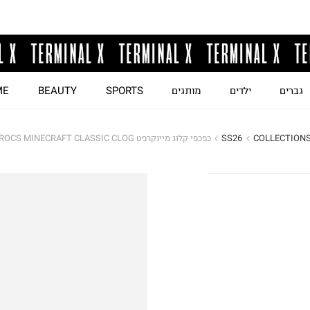
גברים
ילדים
מותגים
SPORTS
BEAUTY
ME
COLLECTION
SS26
כפכפי קלוג מיינקרפט CROCS MINECRAFT CLASSIC CLOG / יוניסקס