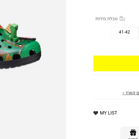
טבלת מידות
41-42
 קארד ›
MY LIST