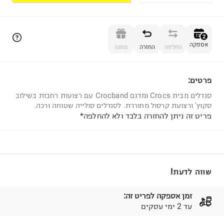
הוספה לסל
2
אספקה
החלפה
החזרה
מתנה
פרטים:
2
סנדלים מבית Crocs ומדגם Crocband עם רצועות רחבות בשילוב
סקוץ' ורצועת קרסול מחוררת. לסנדלים סולייה שטוחה ורכה.
פריט זה ניתן להחזרה בלבד ולא להחלפה*
שווה לדעת!
זמן אספקה לפריט זה:
עד 2 ימי עסקים