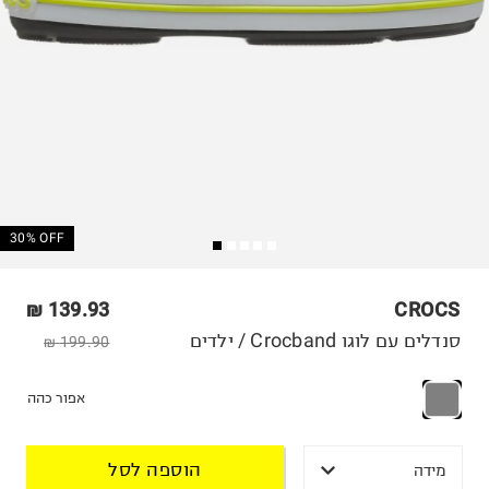
30% OFF
139.93 ₪
CROCS
סנדלים עם לוגו Crocband / ילדים
199.90 ₪
אפור כהה
הוספה לסל
מידה