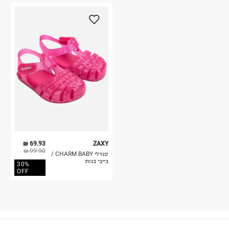
69.93 ₪
ZAXY
99.90 ₪
סנדלי CHARM BABY /
בייבי בנות
30%
OFF