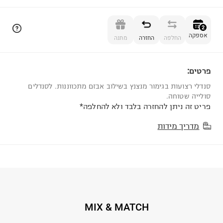
הוספה לסל
2
אספקה
החלפה
החזרה
מתנה
פרטים:
2
סנדלי רצועות בגימור מנצנץ בשילוב אבזם מתכווננות. לסנדלים
סולייה שטוחה.
פריט זה ניתן להחזרה בלבד ולא להחלפה*
מדריך מידות
MIX & MATCH