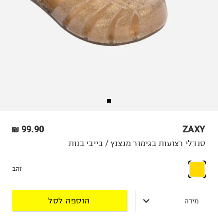
99.90 ₪
ZAXY
סנדלי רצועות בגימור מנצנץ / בייבי בנות
זהב
הוספה לסל
מידה