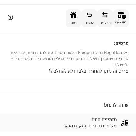
הוספה לסל
1
אספקה
החלפה
החזרה
מתנה
פרטים:
1
פליז Regatta מדגם Thompson Fleece עם לוגו בחזית, שרוולים
ארוכים וצווארון בשילוב רוכסן רבע. הפליז מותאם לשימוש יום יומי
ולטיולים.
פריט זה ניתן להחזרה בלבד ולא להחלפה*
שווה לדעת!
מזמינים היום
מקבלים ביום העסקים הבא