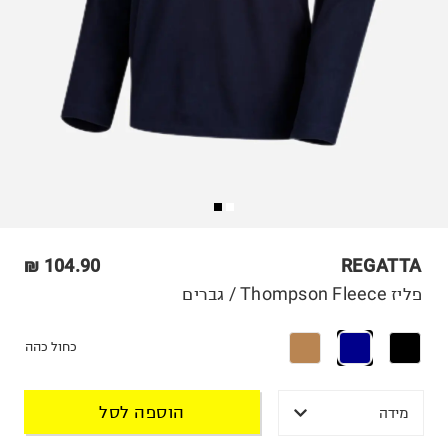
104.90 ₪
REGATTA
פליז Thompson Fleece / גברים
כחול כהה
הוספה לסל
מידה