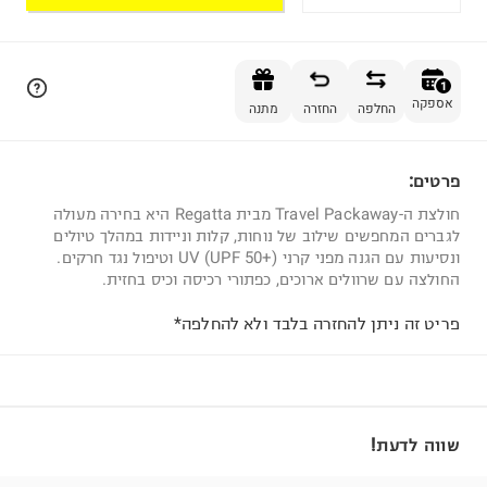
הוספה לסל
1
אספקה
החלפה
החזרה
מתנה
פרטים:
1
חולצת ה-Travel Packaway מבית Regatta היא בחירה מעולה
לגברים המחפשים שילוב של נוחות, קלות וניידות במהלך טיולים
ונסיעות עם הגנה מפני קרני UV (UPF 50+) וטיפול נגד חרקים.
החולצה עם שרוולים ארוכים, כפתורי רכיסה וכיס בחזית.
פריט זה ניתן להחזרה בלבד ולא להחלפה*
שווה לדעת!