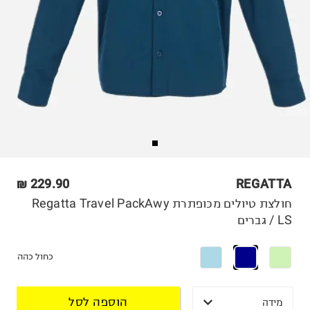
229.90 ₪
REGATTA
חולצת טיולים מכופתרת Regatta Travel PackAwy
LS / גברים
כחול כהה
הוספה לסל
מידה