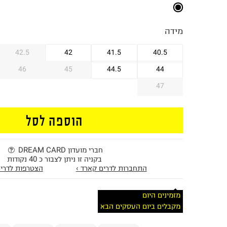
מידה
42.5
42
41.5
40.5
46
45
44.5
44
47
הוספה לסל
חברי מועדון DREAM CARD
בקניה זו ניתן לצבור כ 40 נקודות
התחברות לדרים קארד ›
הצטרפות לדרים
מזמינים היום
מקבלים ביום העסקים הבא