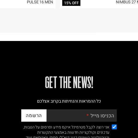
PULSE 16 MEN
NIMBUS 27
15% OFF
!GET THE NEWS
כל ההמראות והנחיתות בקרוב אצלכם
הרשמה
הכניסו מייל
אני רוצה לקבל מטרמינל איקס מידע ופרסום על הטבות,
עדכונים וקולקציות חדשות באמצעי התקשרות
והטכנולוגיה השונים כגון: דוא"ל/ סמס/ וואטסאפ ועוד.