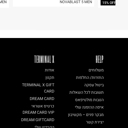
 MEN
NOVABLAST 5 MEN
15% OFF
TERMINAL X
HELP
משלוחים
אודות
החזרות/ החלפות
תקנון
ביטול עסקה
TERMINAL X GIFT
CARD
תשובות לכל השאלות
DREAM CARD
הטבות מולטיפאס
כרטיס אשראי
איפה ההזמנה שלי
DREAM CARD VIP
מבקר פנים – מקשיבון
DREAM GIFTCARD
יצירת קשר
הקרדיט שלי