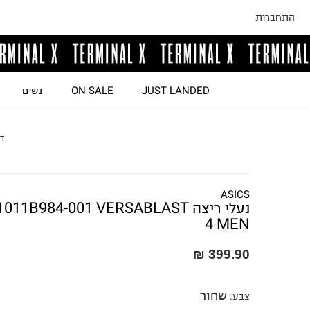
התחברות
JUST LANDED
ON SALE
נשים
ד
ASICS
נעלי ריצה 1011B984-001 VERSABLAST
4 MEN
399.90 ₪
שחור
צבע
: