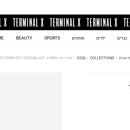
גברים
ילדים
מותגים
SPORTS
BEAUTY
ME
ף הבית
COLLECTIONS
SS26
נעלי ריצה 1011B984-001 VERSABLAST 4 MEN