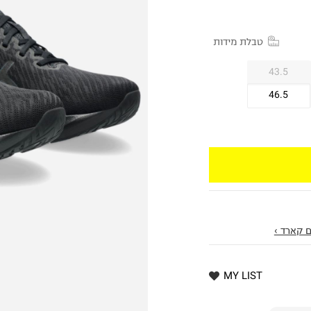
טבלת מידות
43.5
46.5
 קארד ›
MY LIST