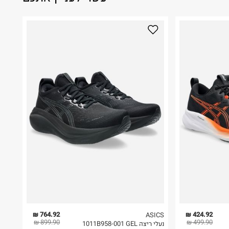
764.92 ₪
424.92 ₪
ASICS
899.90 ₪
499.90 ₪
נעלי ריצה 1011B958-001 GEL