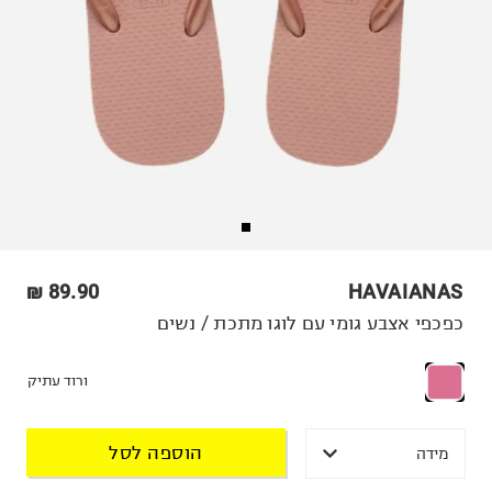
89.90 ₪
HAVAIANAS
כפכפי אצבע גומי עם לוגו מתכת / נשים
ורוד עתיק
הוספה לסל
מידה