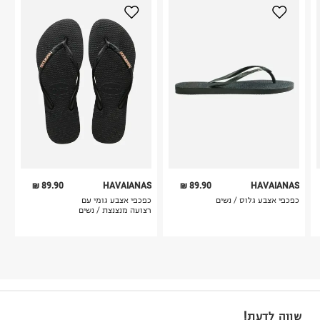
89.90 ₪
HAVAIANAS
89.90 ₪
HAVAIANAS
כפכפי אצבע גלוס / נשים
כפכפי אצבע גומי עם
רצועה מנצנצת / נשים
שווה לדעת!