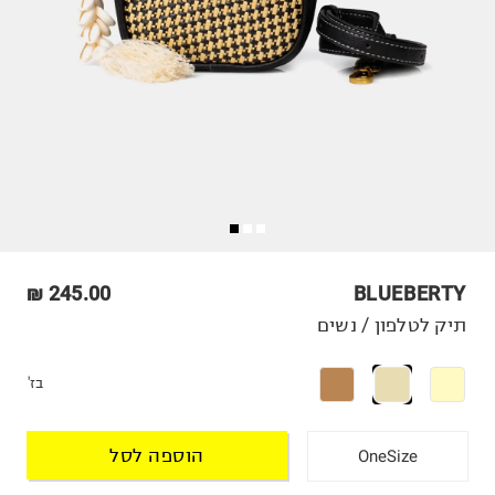
245.00 ₪
BLUEBERTY
תיק לטלפון / נשים
בז'
הוספה לסל
OneSize