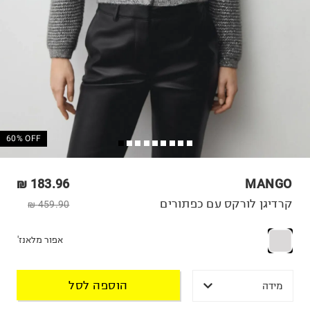
60% OFF
183.96 ₪
MANGO
קרדיגן לורקס עם כפתורים
459.90 ₪
אפור מלאנז'
הוספה לסל
מידה