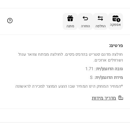
הוספה לסל
1
אספקה
החלפה
החזרה
מתנה
פרטים:
1
חולצה מדגם סטריט בהדפס פסים. לחולצה מפתח צוואר עגול
ושרוולים ארוכים.
גובה הדוגמן/ית
:
1.71
מידת הדוגמן/ית
:
S
*המחיר המחוק הינו המחיר שבו הוצע המוצר למכירה לראשונה
מדריך מידות