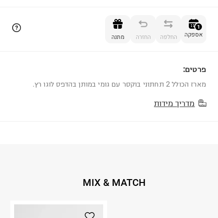
הוספה לסל
1
אספקה
החלפה
החזרה
מתנה
פרטים:
1
מארז הכולל 2 תחתוני בוקסר עם גומי במותן בהדפס לוגו רץ.
מדריך מידות
MIX & MATCH