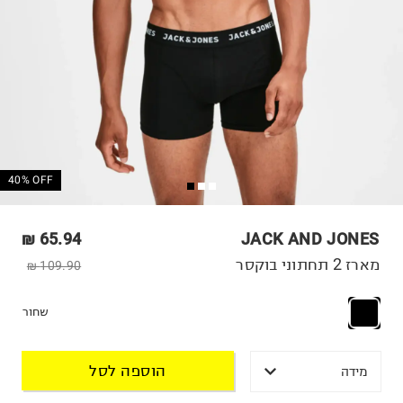
40% OFF
65.94 ₪
JACK AND JONES
מארז 2 תחתוני בוקסר
109.90 ₪
שחור
הוספה לסל
מידה