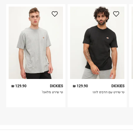
129.90 ₪
DICKIES
129.90 ₪
DICKIES
טי שירט עם הדפס לוגו
טי שירט מלאנז'