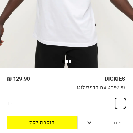
129.90 ₪
DICKIES
טי שירט עם הדפס לוגו
לבן
הוספה לסל
מידה