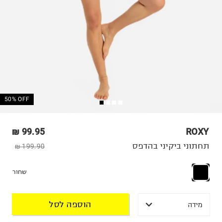
50% OFF
99.95 ₪
ROXY
תחתוני ביקיני בהדפס
199.90 ₪
שחור
הוספה לסל
מידה