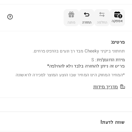
הוספה לסל
2
אספקה
החלפה
החזרה
מתנה
פרטים:
2
תחתוני ביקיני Cheeky מבד רך ונעים בהדפס פרחים.
מידת הדוגמן/ית
:
S
פריט זה ניתן להחזרה בלבד ולא להחלפה*
*המחיר המחוק הינו המחיר שבו הוצע המוצר למכירה לראשונה
מדריך מידות
שווה לדעת!