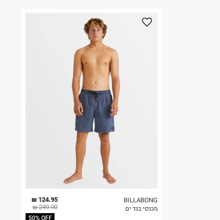
124.95 ₪
BILLABONG
249.90 ₪
מכנסי בגד ים
50% OFF