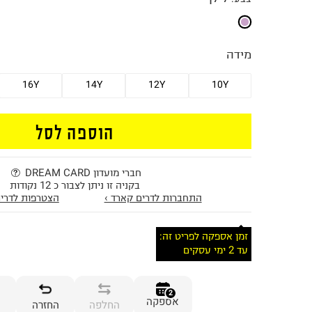
מידה
16Y
14Y
12Y
10Y
הוספה לסל
חברי מועדון DREAM CARD
בקניה זו ניתן לצבור כ 12 נקודות
התחברות לדרים קארד ›
הצטרפות לדרים
זמן אספקה לפריט זה:
עד 2 ימי עסקים
2
אספקה
החלפה
החזרה