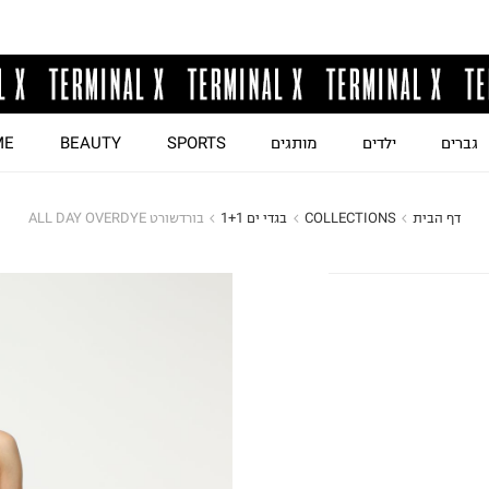
גברים
ילדים
מותגים
SPORTS
BEAUTY
ME
דף הבית
COLLECTIONS
בגדי ים 1+1
בורדשורט ALL DAY OVERDYE