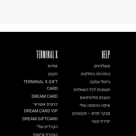
TERMINAL X
HELP
משלוחים
אודות
החזרות/ החלפות
תקנון
ביטול עסקה
TERMINAL X GIFT
CARD
תשובות לכל השאלות
DREAM CARD
הטבות מולטיפאס
כרטיס אשראי
איפה ההזמנה שלי
DREAM CARD VIP
מבקר פנים – מקשיבון
DREAM GIFTCARD
יצירת קשר
הקרדיט שלי
הצהרת נגישות