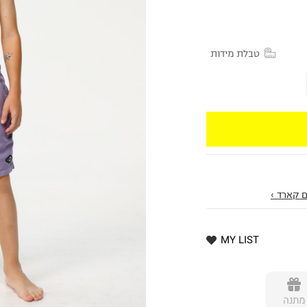
טבלת מידות
 קארד ›
MY LIST
מתנה