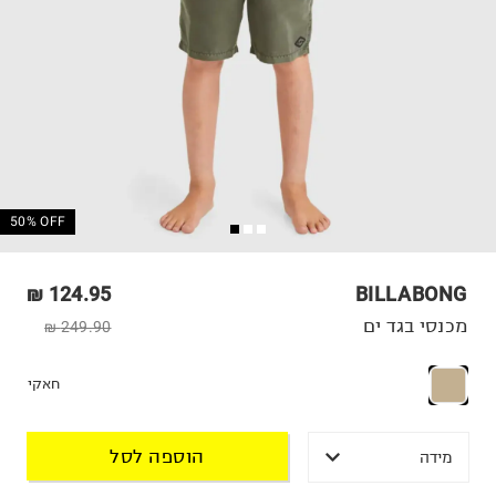
50% OFF
124.95 ₪
BILLABONG
מכנסי בגד ים
249.90 ₪
חאקי
הוספה לסל
מידה