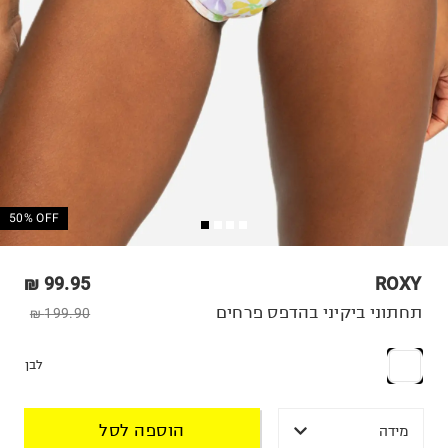
50% OFF
99.95 ₪
ROXY
תחתוני ביקיני בהדפס פרחים
199.90 ₪
לבן
הוספה לסל
מידה