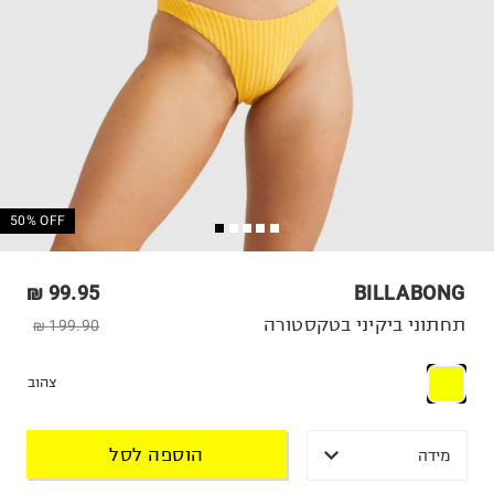
50% OFF
99.95 ₪
BILLABONG
תחתוני ביקיני בטקסטורה
199.90 ₪
צהוב
הוספה לסל
מידה