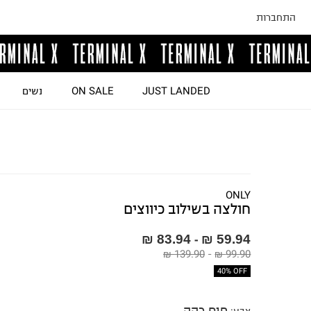
התחברות
JUST LANDED
ON SALE
נשים
ONLY
חולצה בשילוב כיווצים
83.94 ₪
59.94 ₪
-
139.90 ₪
-
99.90 ₪
40% OFF
חום כהה