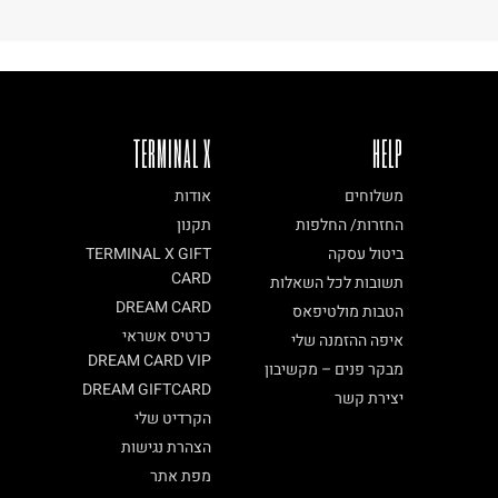
TERMINAL X
HELP
משלוחים
אודות
החזרות/ החלפות
תקנון
ביטול עסקה
TERMINAL X GIFT
CARD
תשובות לכל השאלות
DREAM CARD
הטבות מולטיפאס
כרטיס אשראי
איפה ההזמנה שלי
DREAM CARD VIP
מבקר פנים – מקשיבון
DREAM GIFTCARD
יצירת קשר
הקרדיט שלי
הצהרת נגישות
מפת אתר