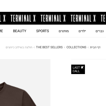
גברים
ילדים
מותגים
SPORTS
BEAUTY
ME
דף הבית
COLLECTIONS
THE BEST SELLERS
חולצה בשילוב כיווצים
LAST
CALL