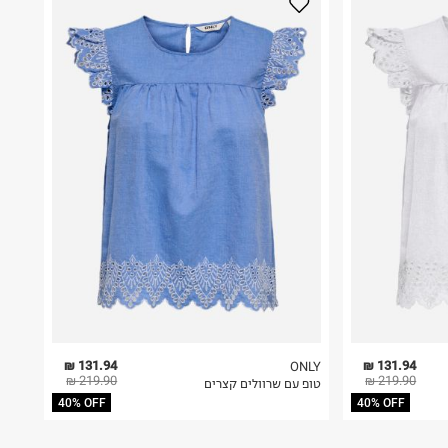
131.94 ₪
131.94 ₪
ONLY
219.90 ₪
219.90 ₪
טופ עם שרוולים קצרים
40% OFF
40% OFF