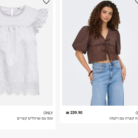
נא על גבי החבילה
רות באתר בלבד
 בלבד. לא ניתן
239.90 ₪
ONLY
O
ה קצרה עם רקמה
טופ עם שרוולים קצרים