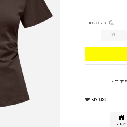
טבלת מידות
XL
 קארד ›
MY LIST
מתנה