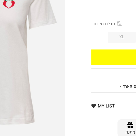
טבלת מידות
XL
 קארד ›
MY LIST
מתנה