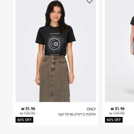
51.96 ₪
51.96 ₪
ONLY
129.90 ₪
129.90 ₪
חולצת בייסיק שרוול קצר
60% OFF
60% OFF