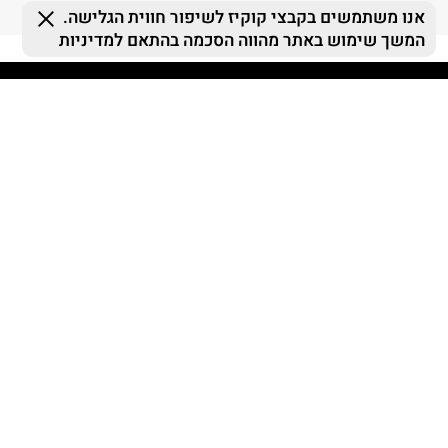
אנו משתמשים בקבצי קוקיז לשיפור חווית הגלישה.
המשך שימוש באתר מהווה הסכמה בהתאם למדיניות
FOLLOW US
MY TERMINAL
ההזמנות שלי
MY LIST
MY TERMINAL
התחברות