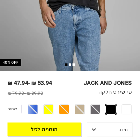
40% OFF
47.94 ₪
-
53.94 ₪
JACK AND JONES
טי שירט חלקה
79.90 ₪
-
89.90 ₪
שחור
הוספה לסל
מידה