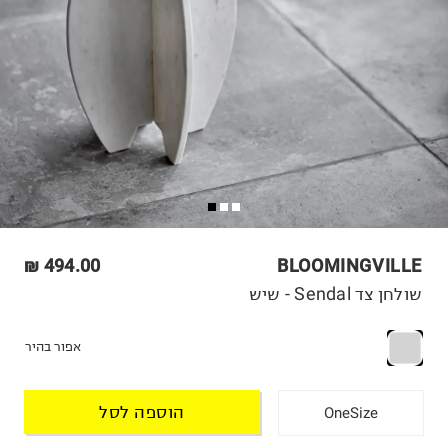
494.00 ₪
BLOOMINGVILLE
שולחן צד Sendal - שיש
אפור בהיר
הוספה לסל
OneSize