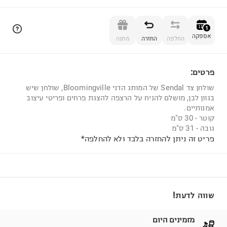
הוספה לסל
1
אספקה
החלפה
החזרה
מתנה
פרטים:
1
שולחן צד Sendal של המותג הדני Bloomingville, שולחן שיש
בגוון לבן, מושלם להניח על הרצפה להצגת פרחים ופריטי עיצוב
אמנותיים.
קוטר - 30 ס"מ
גובה - 31 ס"מ
פריט זה ניתן להחזרה בלבד ולא להחלפה*
שווה לדעת!
מזמינים היום