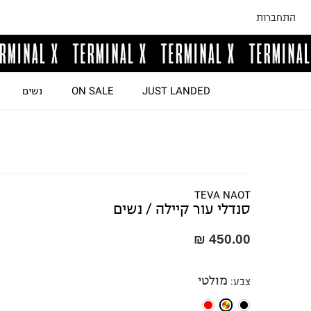
התחברות
JUST LANDED
ON SALE
נשים
TEVA NAOT
סנדלי עור קיילה / נשים
450.00 ₪
מולטי
צבע
: