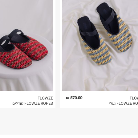
רות באתר בלבד
 בלבד. לא ניתן
870.00 ₪
FLOWZE
FLO
FLOWZE  נעלי
FLOWZE ROPES סנדלים