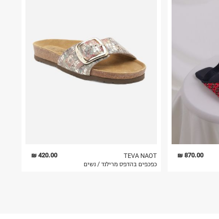
420.00 ₪
870.00 ₪
TEVA NAOT
כפכפים בהדפס מרילנד / נשים