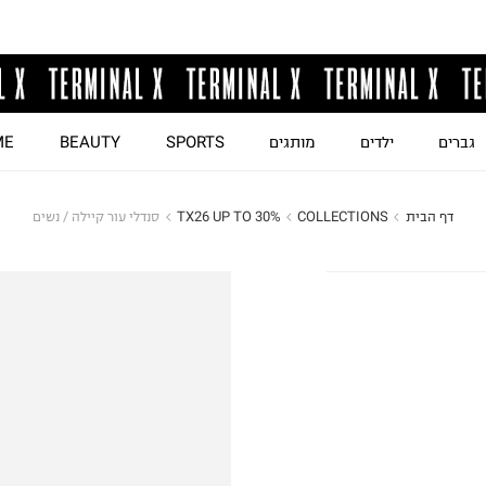
גברים
ילדים
מותגים
SPORTS
BEAUTY
ME
דף הבית
COLLECTIONS
TX26 UP TO 30%
סנדלי עור קיילה / נשים