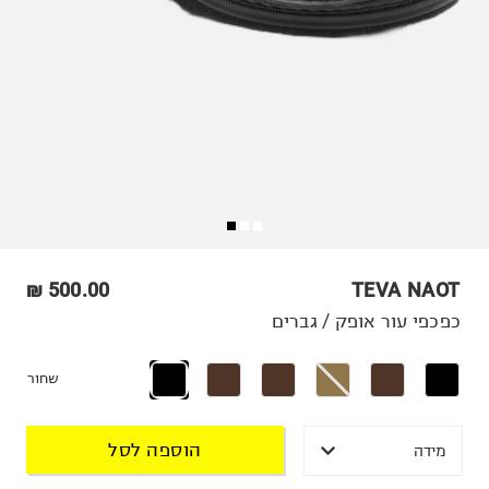
500.00 ₪
TEVA NAOT
כפכפי עור אופק / גברים
שחור
הוספה לסל
מידה