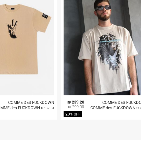
רות באתר בלבד
 בלבד. לא ניתן
239.20 ₪
COMME DES FUCKDOWN
COMME DES FUCKD
299.00 ₪
COMME des F
טי שירט COMME des FUCKDOWN
20% OFF