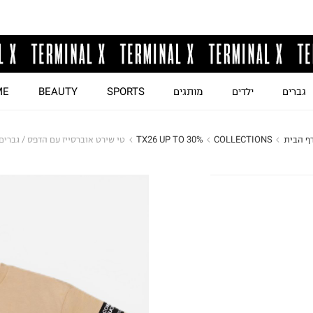
גברים
ילדים
מותגים
SPORTS
BEAUTY
ME
ף הבית
COLLECTIONS
TX26 UP TO 30%
טי שירט אוברסייז עם הדפס / גברים