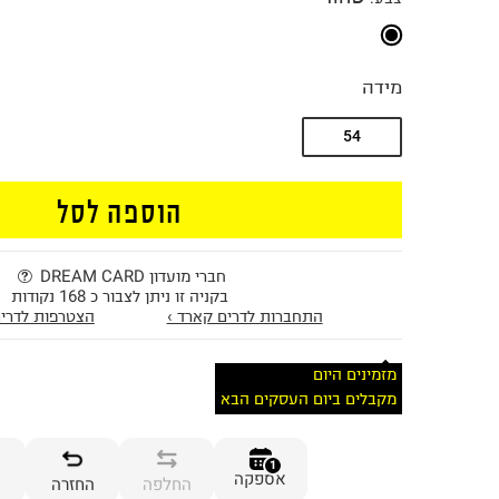
מידה
54
הוספה לסל
חברי מועדון DREAM CARD
בקניה זו ניתן לצבור כ 168 נקודות
התחברות לדרים קארד ›
הצטרפות לדרים
מזמינים היום
מקבלים ביום העסקים הבא
1
אספקה
החלפה
החזרה