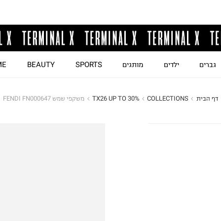
גברים
ילדים
מותגים
SPORTS
BEAUTY
ME
דף הבית
COLLECTIONS
TX26 UP TO 30%
משקפי שמש FENDI FN000647