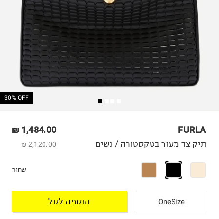
30% OFF
1,484.00 ₪
FURLA
תיק צד מעור בטקסטורה / נשים
2,120.00 ₪
שחור
הוספה לסל
OneSize