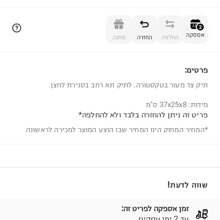
הוספה לסל
2
אספקה
החלפה
החזרה
מתנה
פרטים:
2
תיק צד מעור בטקסטורה. לתיק תא רחב בסגירת לחצן.
מידות: 37x25x8 ס"מ
פריט זה ניתן להחזרה בלבד ולא להחלפה*
*המחיר המחוק הינו המחיר שבו הוצע המוצר למכירה לראשונה
שווה לדעת!
זמן אספקה לפריט זה:
עד 2 ימי עסקים