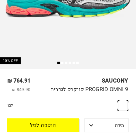
10% OFF
764.91 ₪
SAUCONY
PROGRID OMNI 9 סניקרס לגברים
849.90 ₪
לבן
הוספה לסל
מידה