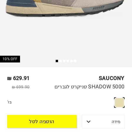
10% OFF
629.91 ₪
SAUCONY
SHADOW 5000 סניקרס לגברים
699.90 ₪
בז'
הוספה לסל
מידה