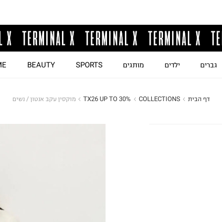
גברים
ילדים
מותגים
SPORTS
BEAUTY
ME
דף הבית
COLLECTIONS
TX26 UP TO 30%
מוקסין עקב אנטון / נשים