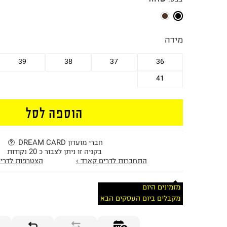
מידה
39
38
37
36
41
הוספה לסל
חברי מועדון DREAM CARD
בקניה זו ניתן לצבור כ 20 נקודות
התחברות לדרים קארד ›
הצטרפות לדרים
מזמינים היום
מקבלים ביום העסקים הבא