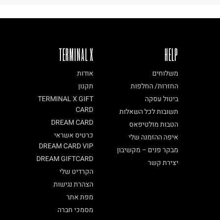
TERMINAL X
HELP
משלוחים
אודות
החזרות/ החלפות
תקנון
ביטול עסקה
TERMINAL X GIFT
CARD
תשובות לכל השאלות
DREAM CARD
הטבות מולטיפאס
כרטיס אשראי
איפה ההזמנה שלי
DREAM CARD VIP
מבקר פנים – מקשיבון
DREAM GIFTCARD
יצירת קשר
הקרדיט שלי
הצהרת נגישות
מפת אתר
מסמכי חברה