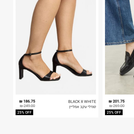
186.75 ₪
201.75 ₪
BLACK X WHITE
249.00 ₪
269.00 ₪
סנדלי עקב אמליין
25% OFF
25% OFF