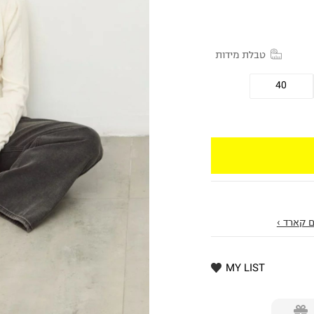
טבלת מידות
40
 קארד ›
MY LIST