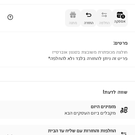
הוספה לסל
1
אספקה
החלפה
החזרה
מתנה
פרטים:
1
חולצה מכופתרת משובצת בסגנון אוברסייז
פריט זה ניתן להחזרה בלבד ולא להחלפה*
שווה לדעת!
מזמינים היום
מקבלים ביום העסקים הבא
החלפות והחזרות עם שליח עד הבית