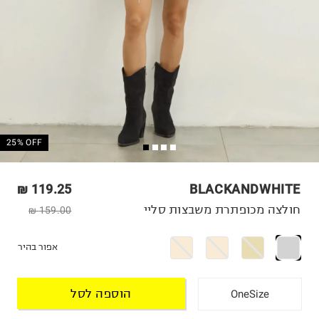
25% OFF
119.25 ₪
BLACKANDWHITE
חולצה מכופתרת משבצות סליי
159.00 ₪
אפור בהיר
הוספה לסל
OneSize