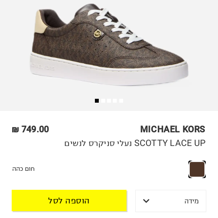
749.00 ₪
MICHAEL KORS
SCOTTY LACE UP נעלי סניקרס לנשים
חום כהה
הוספה לסל
מידה