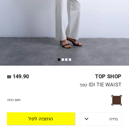
149.90 ₪
TOP SHOP
IDI TIE WAIST טופ
חום כהה
הוספה לסל
מידה