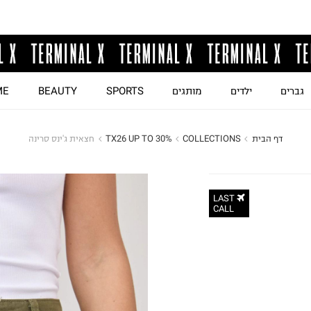
גברים
ילדים
מותגים
SPORTS
BEAUTY
ME
דף הבית
COLLECTIONS
TX26 UP TO 30%
חצאית ג'ינס סרינה
LAST
CALL