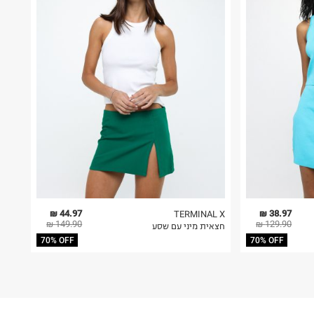
44.97 ₪
38.97 ₪
TERMINAL X
149.90 ₪
129.90 ₪
חצאית מיני עם שסע
70% OFF
70% OFF