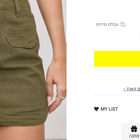
טבלת מידות
 קארד ›
MY LIST
מתנה