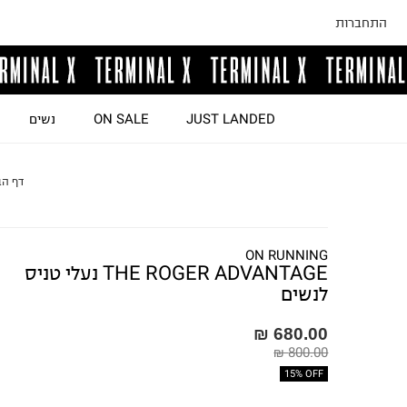
התחברות
JUST LANDED
ON SALE
נשים
דף הב
ON RUNNING
THE ROGER ADVANTAGE נעלי טניס
לנשים
680.00 ₪
800.00 ₪
15% OFF