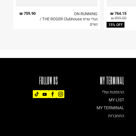
759.90 ₪
764.15 ₪
ON RUNNING
899.00 ₪
נעלי טניס THE ROGER Clubhouse /
נשים
15% OFF
FOLLOW US
MY TERMINAL
ההזמנות שלי
MY LIST
MY TERMINAL
התחברות