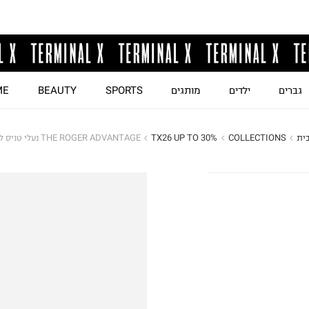
גברים
ילדים
מותגים
SPORTS
BEAUTY
ME
ית
COLLECTIONS
TX26 UP TO 30%
THE ROGER ADVANTAGE נעלי טניס לנשים