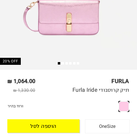
20% OFF
1,064.00 ₪
FURLA
תיק קרוסבודי Furla Iride
1,330.00 ₪
ורוד בהיר
הוספה לסל
OneSize