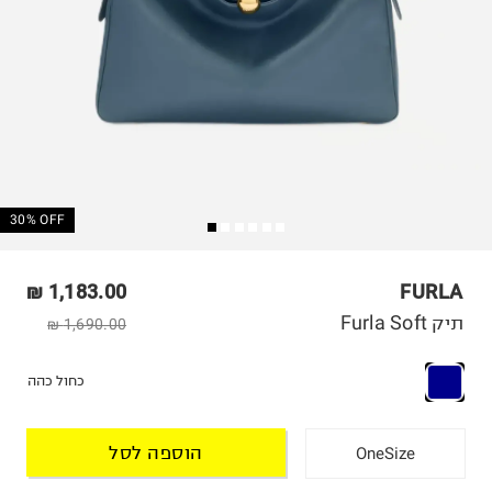
30% OFF
1,183.00 ₪
FURLA
תיק Furla Soft
1,690.00 ₪
כחול כהה
הוספה לסל
OneSize