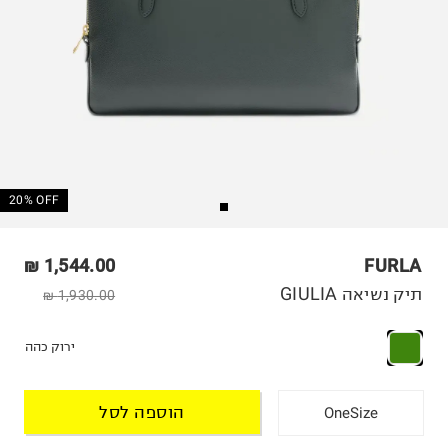
20% OFF
1,544.00 ₪
FURLA
תיק נשיאה GIULIA
1,930.00 ₪
ירוק כהה
הוספה לסל
OneSize