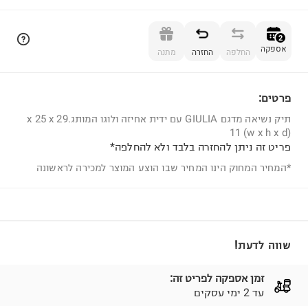
הוספה לסל
2
אספקה
החלפה
החזרה
מתנה
פרטים:
2
תיק נשיאה מדגם GIULIA עם ידית אחיזה ולוגו המותג.29 x 25 x
11 (w x h x d)
פריט זה ניתן להחזרה בלבד ולא להחלפה*
*המחיר המחוק הינו המחיר שבו הוצע המוצר למכירה לראשונה
שווה לדעת!
זמן אספקה לפריט זה:
עד 2 ימי עסקים