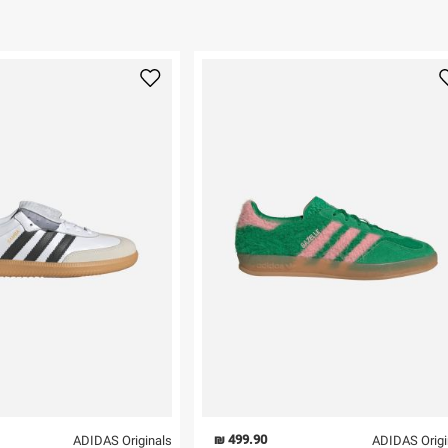
ום.
למידע נא ללחוץ
נא על גבי החבילה
רות באתר בלבד
 בלבד. לא ניתן
499.90 ₪
ADIDAS Originals
ADIDAS Origi