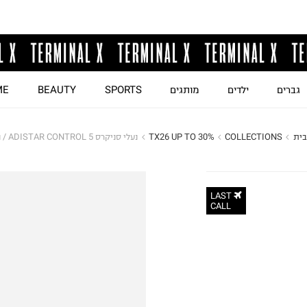
גברים
ילדים
מותגים
SPORTS
BEAUTY
ME
בית
COLLECTIONS
TX26 UP TO 30%
נעלי סניקרס ADISTAR CONTROL 5 / נשים
LAST
CALL