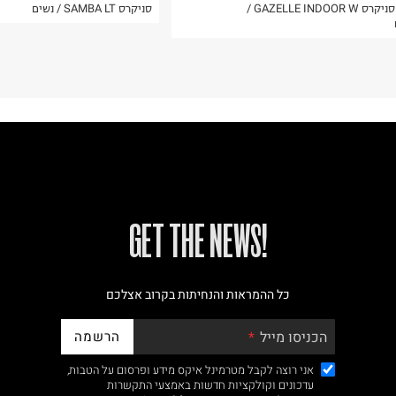
נעלי סניקרס GAZELLE INDOOR W /
סניקרס SAMBA LT / נשים
!GET THE NEWS
כל ההמראות והנחיתות בקרוב אצלכם
הרשמה
הכניסו מייל
אני רוצה לקבל מטרמינל איקס מידע ופרסום על הטבות,
עדכונים וקולקציות חדשות באמצעי התקשרות