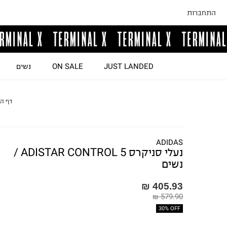
התחברות
JUST LANDED
ON SALE
נשים
דף ה
ADIDAS
נעלי סניקרס ADISTAR CONTROL 5 /
נשים
405.93 ₪
579.90 ₪
30% OFF