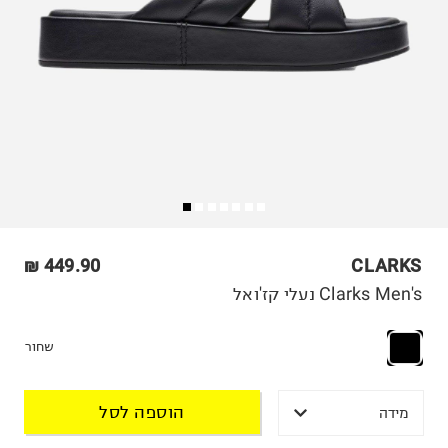
449.90 ₪
CLARKS
Clarks Men's נעלי קז'ואל
שחור
הוספה לסל
מידה