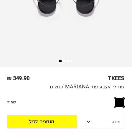
349.90 ₪
TKEES
סנדלי אצבע עור MARIANA / נשים
שחור
הוספה לסל
מידה