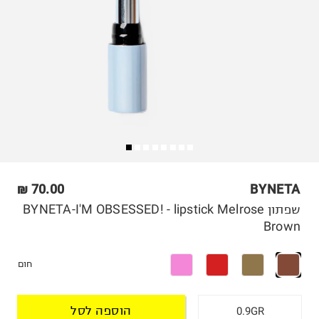
70.00 ₪
BYNETA
שפתון BYNETA-I'M OBSESSED! - lipstick Melrose
Brown
חום
הוספה לסל
0.9GR