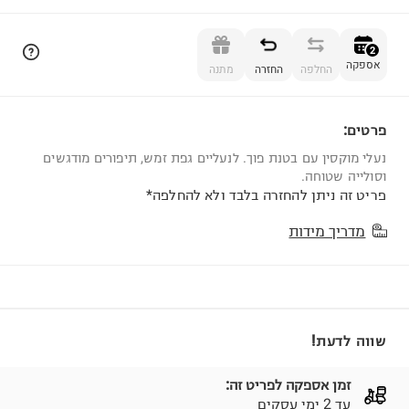
הוספה לסל
2
אספקה
החלפה
החזרה
מתנה
פרטים:
2
נעלי מוקסין עם בטנת פוך. לנעליים גפת זמש, תיפורים מודגשים
וסולייה שטוחה.
פריט זה ניתן להחזרה בלבד ולא להחלפה*
מדריך מידות
שווה לדעת!
זמן אספקה לפריט זה:
עד 2 ימי עסקים