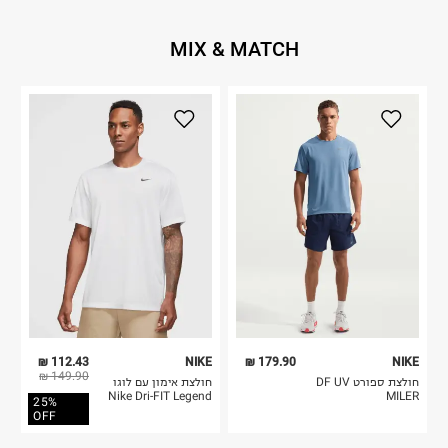
MIX & MATCH
112.43 ₪
NIKE
179.90 ₪
NIKE
149.90 ₪
חולצת ספורט DF UV
חולצת אימון עם לוגו
Nike Dri-FIT Legend
MILER
25%
OFF