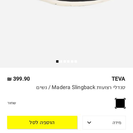
399.90 ₪
TEVA
סנדלי רצועות Madera Slingback / נשים
שחור
הוספה לסל
מידה