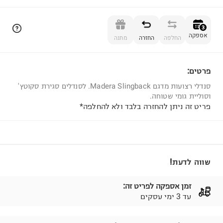
הוספה לסל
3
אספקה
החלפה
החזרה
מתנה
פרטים:
3
סנדלי רצועות מדגם Madera Slingback. לסנדלים סגירת סקוטץ'
וסוליית גומי שטוחה.
פריט זה ניתן להחזרה בלבד ולא להחלפה*
שווה לדעת!
זמן אספקה לפריט זה:
עד 3 ימי עסקים