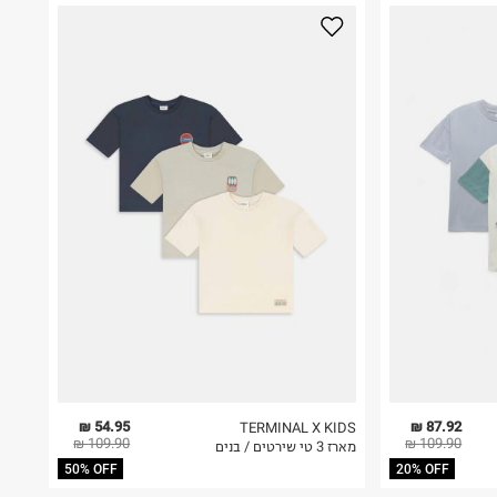
54.95 ₪
87.92 ₪
TERMINAL X KIDS
109.90 ₪
109.90 ₪
מארז 3 טי שירטים / בנים
50% OFF
20% OFF