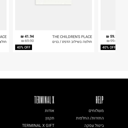
41.94 ₪
59.94 ₪
LACE
THE CHILDREN'S PLACE
69.90 ₪
99.90 ₪
חולצה בשילוב הדפס / בנים
חולצ
40% OFF
40% OFF
TERMINAL X
HELP
משלוחים
אודות
החזרות/ החלפות
תקנון
ביטול עסקה
TERMINAL X GIFT