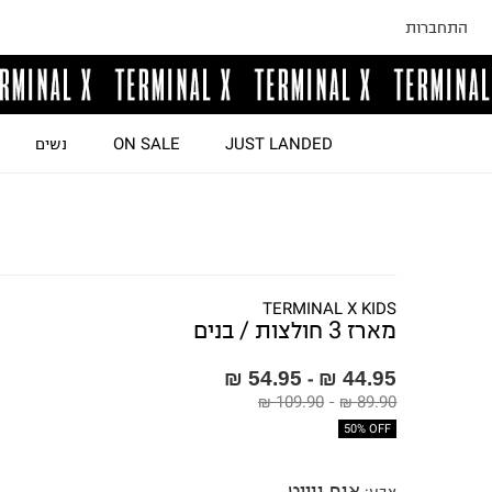
התחברות
JUST LANDED
ON SALE
נשים
TERMINAL X KIDS
מארז 3 חולצות / בנים
54.95 ₪
44.95 ₪
-
109.90 ₪
-
89.90 ₪
50% OFF
אוף ווייט