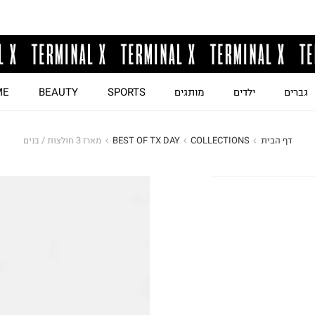
גברים
ילדים
מותגים
SPORTS
BEAUTY
ME
דף הבית
COLLECTIONS
BEST OF TX DAY
מארז 3 חולצות / בנים