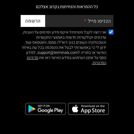
כל ההמראות והנחיתות בקרוב אצלכם
הרשמה
הכניסו מייל
אני רוצה לקבל מטרמינל איקס מידע ופרסום על הטבות,
עדכונים וקולקציות חדשות באמצעי התקשרות
והטכנולוגיה השונים כגון: דוא"ל/ סמס/ וואטסאפ ועוד.
ידוע לי כי באפשרותי לבטל את ההסכמה בכל עת באיזור
האישי או בפנייה לsupport@terminalx.com. למידע
נוסף על אופן השימוש במידע האישי ראו את
מדיניות
הפרטיות.