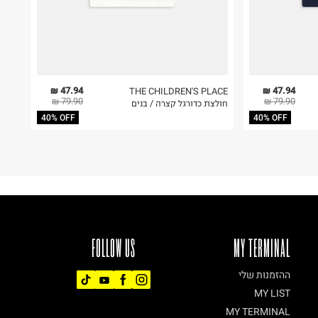
47.94 ₪
47.94 ₪
THE CHILDREN'S PLACE
79.90 ₪
79.90 ₪
חולצת כדורגל קצרה / בנים
40% OFF
40% OFF
FOLLOW US
MY TERMINAL
ההזמנות שלי
MY LIST
MY TERMINAL