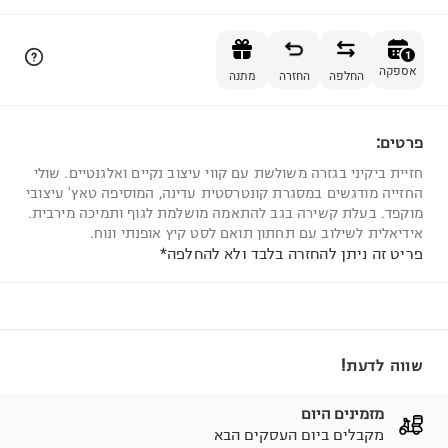
הוספה לסל
1
אספקה
החלפה
החזרה
מתנה
פרטים:
1
חזיית ביקיני בגזרה משולשת עם קווי עיצוב נקיים ואלגנטיים. שולי
החזייה מודגשים במסגרת קונטרסטית עדינה, המוסיפה טאץ' עיצובי
מוקפד. בעלת קשירה בגב להתאמה מושלמת לגוף ותמיכה מירבית.
אידיאלית לשילוב עם תחתון תואם לסט קיץ אופנתי ונוח.
פריט זה ניתן להחזרה בלבד ולא להחלפה*
שווה לדעת!
מזמינים היום
מקבלים ביום העסקים הבא