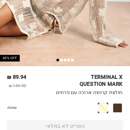
40% OFF
89.94 ₪
TERMINAL X
QUESTION MARK
149.90 ₪
חולצת קרושה ארוכה עם פרחים
שמנת
הפריט לא במלאי