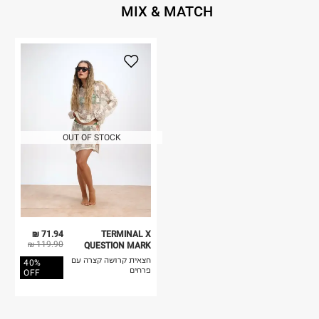
MIX & MATCH
OUT OF STOCK
71.94 ₪
TERMINAL X
119.90 ₪
QUESTION MARK
חצאית קרושה קצרה עם
40%
פרחים
OFF