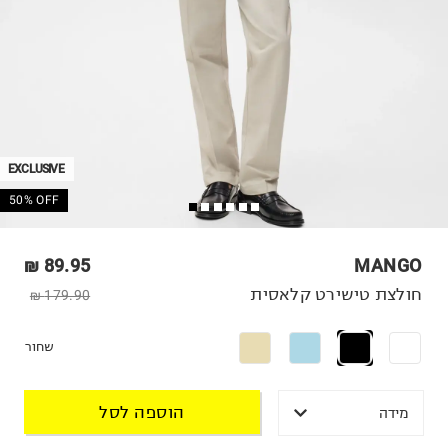
EXCLUSIVE
50% OFF
89.95 ₪
MANGO
חולצת טישירט קלאסית
179.90 ₪
שחור
הוספה לסל
מידה