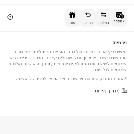
הוספה לסל
1
אספקה
החלפה
החזרה
מתנה
פרטים:
1
טישירט קלאסית בצבע כחול כהה. העיצוב מינימליסטי עם גזרת
סווטשירט ישרה, צווארון עגול ושרוולים קצרים. מדובר בפריט בסיסי
שמתאים לשילוב עם מגוון לוקים יומיומיים, ונותן מראה נוח ואלגנטי
שמתאים לכל עונה.
*המחיר המחוק הינו המחיר שבו הוצע המוצר למכירה לראשונה
מדריך מידות